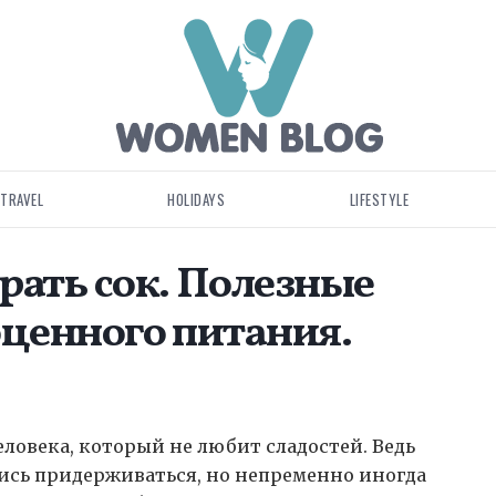
TRAVEL
HOLIDAYS
LIFESTYLE
рать сок. Полезные
оценного питания.
еловека, который не любит сладостей.
Ведь
лись придерживаться, но непременно иногда