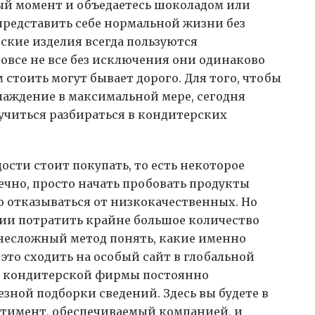
ый момент и объедаетесь шоколадом или
представить себе нормальной жизни без
ские изделия всегда пользуются
овсе не все без исключения они одинаково
 стоить могут бывает дорого. Для того, чтобы
лаждение в максимальной мере, сегодня
учиться разбираться в кондитерских
дости стоит покупать, то есть некоторое
ечно, просто начать пробовать продукты
 отказываться от низкокачественных. Но
нии потратить крайне большое количество
 несложный метод понять, какие именно
это сходить на особый сайт в глобальной
ой кондитерской фирмы постоянно
зной подборки сведений. Здесь вы будете в
ртимент, обеспечиваемый компанией, и