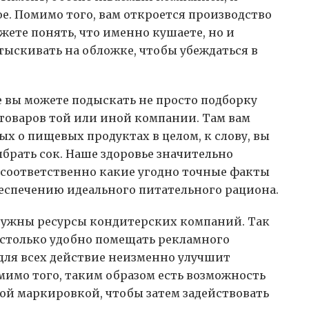
ое. Помимо того, вам откроется производство
ожете понять, что именно кушаете, но и
тыскивать на обложке, чтобы убеждаться в
 вы можете подыскать не просто подборку
оваров той или иной компании. Там вам
х о пищевых продуктах в целом, к слову, вы
ыбрать сок. Наше здоровье значительно
а соответственно какие угодно точные факты
беспечению идеального питательного рациона.
нужны ресурсы кондитерских компаний. Так
астолько удобно помещать рекламного
для всех действие неизменно улучшит
мимо того, таким образом есть возможность
ой маркировкой, чтобы затем задействовать