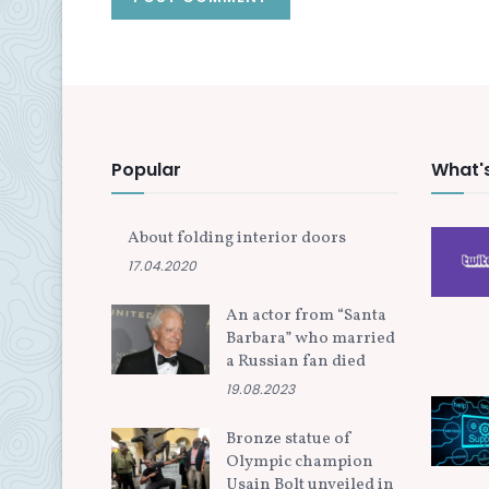
Popular
What'
About folding interior doors
17.04.2020
An actor from “Santa
Barbara” who married
a Russian fan died
19.08.2023
Bronze statue of
Olympic champion
Usain Bolt unveiled in