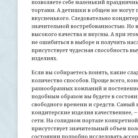
позволяете себе маленький праздничн
тортами. А детишки в общем не могут 
вкусненького. Следовательно кондитер
значительной востребованностью. Но в
высокого качества и вкусны. А при этом
не ошибиться в выборе и получить нас
присутствует чудесная способность вы
изделиях.
Если вы собираетесь понять, какие сла
количество способов. Проще всего, кон
разнообразных компаний и постепенно
подобным образом вы будете в состоя
свободного времени и средств. Самый
кондитерские изделия качественнее, – 
сети. На солидном портале конкретн
присутствует значительный объем поле
состоянии подробно исследовать ассо