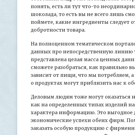
понять, есть ли тут что-то неординарн
шоколада, то есть вы не всего лишь см
поймете, какие ингредиенты следует о
добротности товара.
На полноценном тематическом портале
данных про непосредственную линию т
представлена целая масса ценных данны
сможете разобраться, как правильно в
зависит от пищи, что мы потребляем, 
о продуктах могут приблизить нас к о
Деловым людям тоже могут оказаться 
как на определенных типах изделий н
характера информацию. Это выгодное 
экономические успехи обеих фирм. По
заказать особую продукцию с фирменн