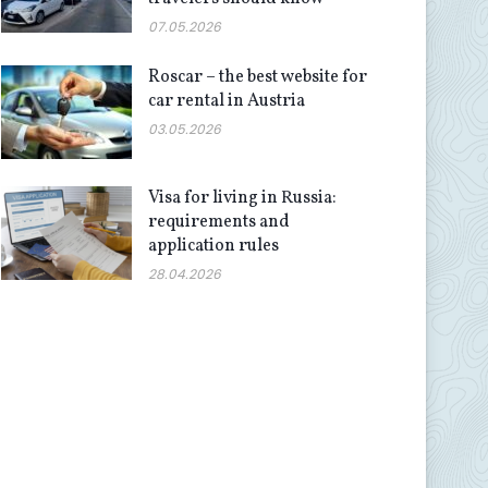
07.05.2026
Roscar – the best website for
car rental in Austria
03.05.2026
Visa for living in Russia:
requirements and
application rules
28.04.2026