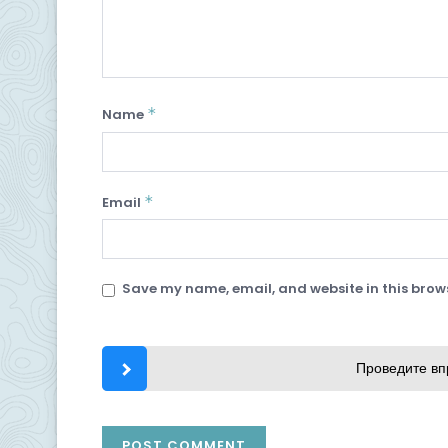
*
Name
*
Email
Save my name, email, and website in this brows
Проведите вп